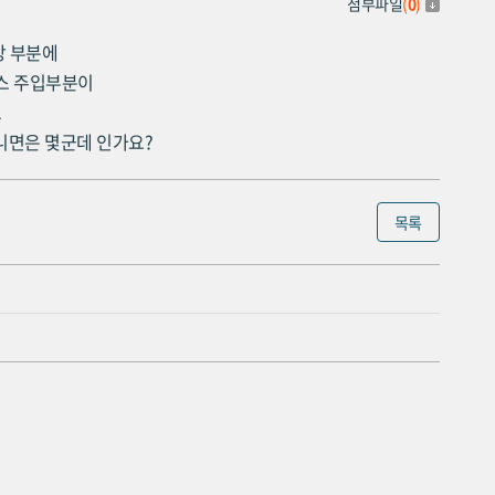
첨부파일
(
0
)
앙 부분에
스 주입부분이
요
니면은 몇군데 인가요?
목록