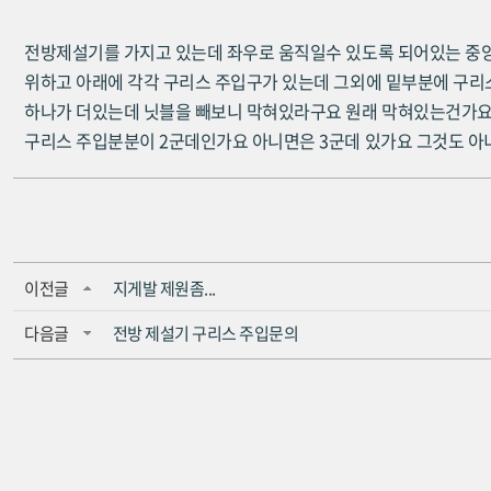
전방제설기를 가지고 있는데 좌우로 움직일수 있도록 되어있는 중
위하고 아래에 각각 구리스 주입구가 있는데 그외에 밑부분에 구리
하나가 더있는데 닛블을 빼보니 막혀있라구요 원래 막혀있는건가
구리스 주입분분이 2군데인가요 아니면은 3군데 있가요 그것도 아
이전글
지게발 제원좀...
다음글
전방 제설기 구리스 주입문의